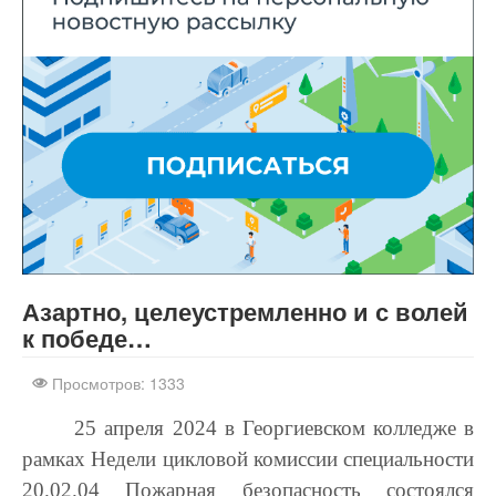
Шаблоны Joomla
здесь
Азартно, целеустремленно и с волей
к победе…
Просмотров: 1333
25 апреля 2024 в Георгиевском колледже в
рамках Недели цикловой комиссии специальности
20.02.04 Пожарная безопасность состоялся