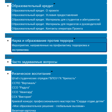
Menu
Образовательный кредит
Образовательный кредит. О проекте
Образовательный кредит. Условия предоставления
Образовательный кредит. Материалы для студентов и абитуриентов
Образовательный кредит. Материалы для педагогов и руководителей
Образовательный кредит. Контакты оператора Проекта
Menu
Наука и образование против террора
Мероприятия, направленные на профилактику терроризма и
экстремизма
Menu
Часто задаваемые вопросы
Menu
Физическое воспитание
Штаб студенческих отрядов ГБПОУ ГК "Крепость"
ССПО "Вертикаль"
ССО "Радуга"
ССО "Авангард"
ССК "Виктория"
Краевой конкурс профессионального мастерства "Сердце отдаю детям"
«Мое образовательное решение - глобальным вызовам»
Визитная карточка