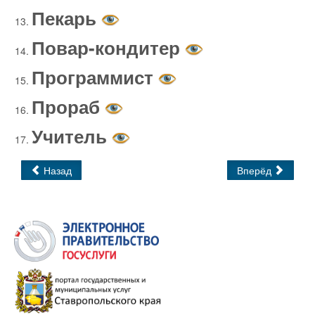
Пекарь
Повар-кондитер
Программист
Прораб
Учитель
Назад
Вперёд