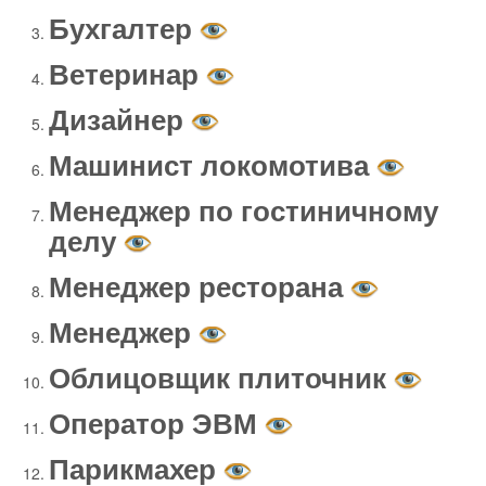
Бухгалтер
Ветеринар
Дизайнер
Машинист локомотива
Менеджер по гостиничному
делу
Менеджер ресторана
Менеджер
Облицовщик плиточник
Оператор ЭВМ
Парикмахер