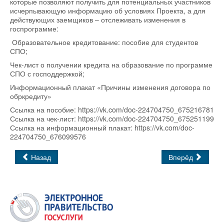
которые позволяют получить для потенциальных участников
исчерпывающую информацию об условиях Проекта, а для
действующих заемщиков – отслеживать изменения в
госпрограмме:
Образовательное кредитование: пособие для студентов
СПО;
Чек-лист о получении кредита на образование по программе
СПО с господдержкой;
Информационный плакат «Причины изменения договора по
обркредиту»
Ссылка на пособие: https://vk.com/doc-224704750_675216781
Ссылка на чек-лист: https://vk.com/doc-224704750_675251199
Ссылка на информационный плакат: https://vk.com/doc-
224704750_676099576
Назад
Вперёд