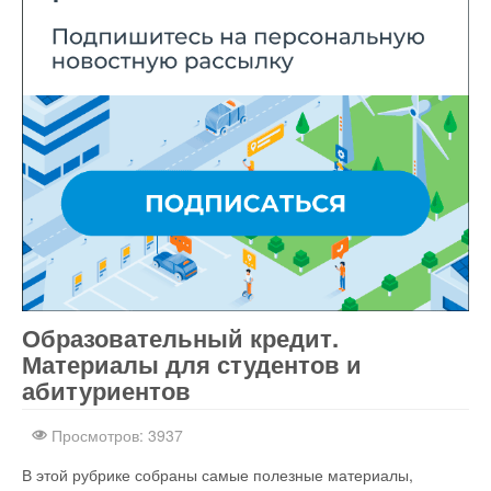
Образовательный кредит.
Шаблоны Joomla 3
тут
Материалы для студентов и
абитуриентов
Просмотров: 3937
В этой рубрике собраны самые полезные материалы,