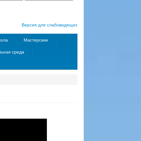
Версия для слабовидящих
кола
Мастерские
ьная среда