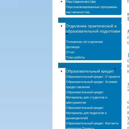
Наставничество
Персонализированные программы
наставничества
Menu
Отделение практической и
образовательной подготовки
Положение об отделении
Договора
Отчет
План работы
Menu
Образовательный кредит
Образовательный кредит. О проекте
Образовательный кредит. Условия
предоставления
Образовательный кредит.
Материалы для студентов и
абитуриентов
Образовательный кредит.
Материалы для педагогов и
руководителей
Образовательный кредит. Контакты
оператора Проекта