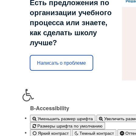
Есть предложения по
Реша
организации учебного
процесса или знаете,
как сделать школу
лучше?
Написать о проблеме
B-Accessibility
Уменьшить размер шрифта
Увеличить раз
Размеры шрифта по умолчанию
Яркий контраст
Темный контраст
Оттен