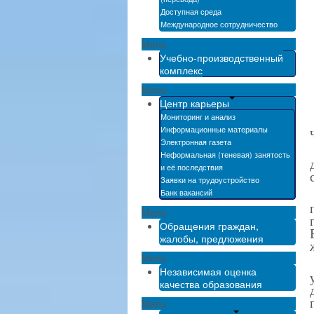
Доступная среда
Международное сотрудничество
Menu
Учебно-производственный
комплекс
Menu
Центр карьеры
Мониторинг и анализ
Информационные материалы
Электронная газета
Неформальная (теневая) занятость
и её последствия
Заявки на трудоустройство
Банк вакансий
Menu
Обращения граждан,
жалобы, предложения
Menu
Независимая оценка
качества образования
Menu