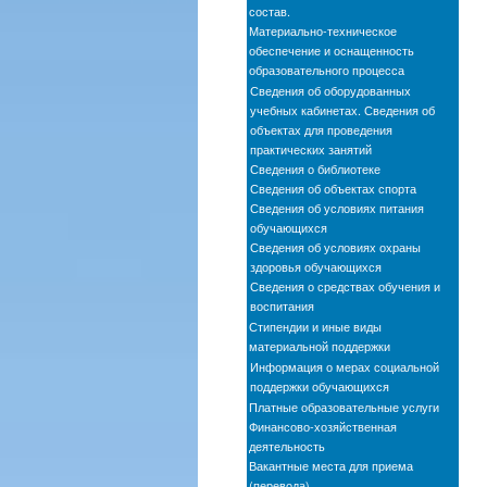
состав.
Материально-техническое
обеспечение и оснащенность
образовательного процесса
Сведения об оборудованных
учебных кабинетах. Сведения об
объектах для проведения
практических занятий
Сведения о библиотеке
Сведения об объектах спорта
Сведения об условиях питания
обучающихся
Сведения об условиях охраны
здоровья обучающихся
Сведения о средствах обучения и
воспитания
Стипендии и иные виды
материальной поддержки
Информация о мерах социальной
поддержки обучающихся
Платные образовательные услуги
Финансово-хозяйственная
деятельность
Вакантные места для приема
(перевода)