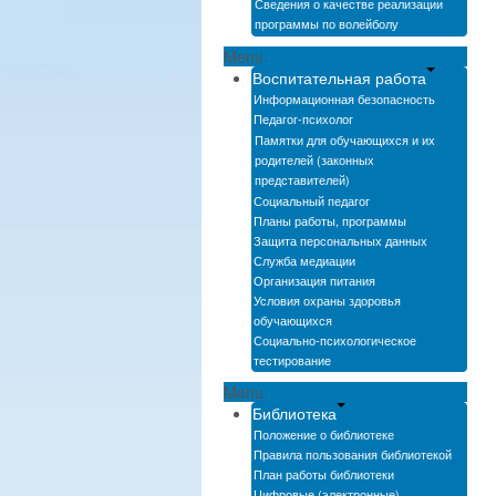
Сведения о качестве реализации
программы по волейболу
Menu
Воспитательная работа
Информационная безопасность
Педагог-психолог
Памятки для обучающихся и их
родителей (законных
представителей)
Социальный педагог
Планы работы, программы
Защита персональных данных
Служба медиации
Организация питания
Условия охраны здоровья
обучающихся
Социально-психологическое
тестирование
Menu
Библиотека
Положение о библиотеке
Правила пользования библиотекой
План работы библиотеки
Цифровые (электронные)