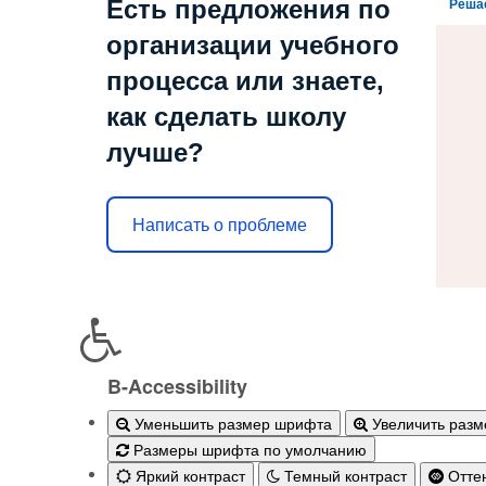
Есть предложения по
Реша
организации учебного
процесса или знаете,
как сделать школу
лучше?
Написать о проблеме
B-Accessibility
Уменьшить размер шрифта
Увеличить раз
Размеры шрифта по умолчанию
Яркий контраст
Темный контраст
Оттен