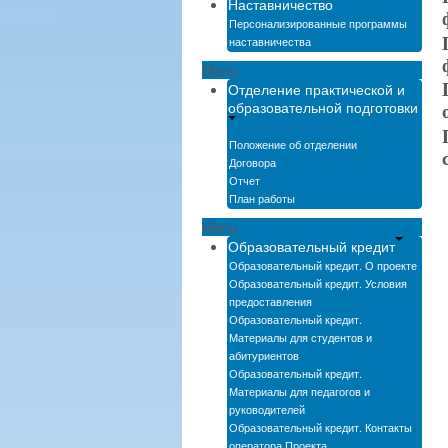
Наставничество
Персонализированные программы
наставничества
Menu
Отделение практической и
образовательной подготовки
Положение об отделении
Договора
Отчет
План работы
Menu
Образовательный кредит
Образовательный кредит. О проекте
Образовательный кредит. Условия
предоставления
Образовательный кредит.
Материалы для студентов и
абитуриентов
Образовательный кредит.
Материалы для педагогов и
руководителей
Образовательный кредит. Контакты
оператора Проекта