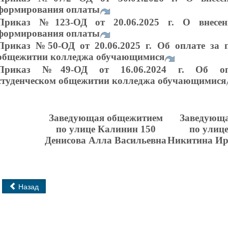
формирования оплаты
Приказ №123-ОД от 20.06.2025 г. О внесен
формирования оплаты
Приказ №50-ОД от 20.06.2025 г. Об оплате за 
общежитии колледжа обучающимися
Приказ №49-ОД от 16.06.2024 г. Об оп
студенческом
общежитии колледжа обучающимися
Заведующая общежитием
Заведующ
по улице Калинин 150
по улице
Денисова Алла Васильевна
Никитина Ир
Назад