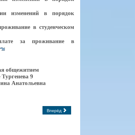
ии изменений в порядок
проживание в студенческом
лате за проживание в
ая общежитием
 Тургенева 9
ина Анатольевна
Вперёд