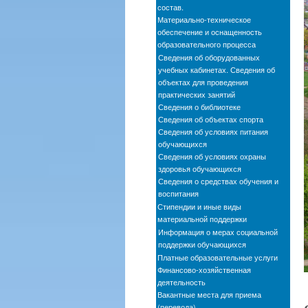
состав.
Материально-техническое
обеспечение и оснащенность
образовательного процесса
Сведения об оборудованных
учебных кабинетах. Сведения об
объектах для проведения
практических занятий
Сведения о библиотеке
Сведения об объектах спорта
Сведения об условиях питания
обучающихся
Сведения об условиях охраны
здоровья обучающихся
Сведения о средствах обучения и
воспитания
Стипендии и иные виды
материальной поддержки
Информация о мерах социальной
поддержки обучающихся
Платные образовательные услуги
Финансово-хозяйственная
деятельность
Вакантные места для приема
(перевода)