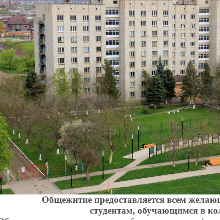
Общежитие предоставляется всем жела
студентам,
обучающимся в ко