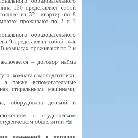
онального образовательного
нина 150 представляет собой
стоящее из 32 квартир по 8
мнатах проживают по 2 и 3
онального образовательного
ева 9 представляет собой 4
-х
.
В комнатах проживают по 2 и
аключается – договор найма
уга, комната самоподготовки,
, а также вспомогательные
нная стиральными машинами,
на, оборудована детской и
ложением о студенческом
 студенческом общежитии
нии изменений в порядок