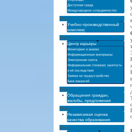
Доступная среда
Международное сотрудничество
Menu
Учебно-производственный
комплекс
Menu
Центр карьеры
Мониторинг и анализ
Информационные материалы
Электронная газета
Неформальная (теневая) занятость
и её последствия
Заявки на трудоустройство
Банк вакансий
Menu
Обращения граждан,
жалобы, предложения
Menu
Независимая оценка
качества образования
Menu