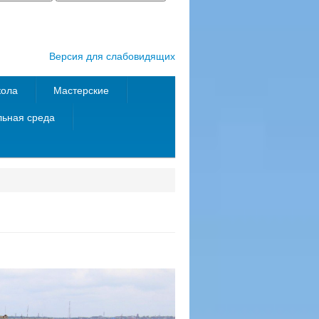
Версия для слабовидящих
кола
Мастерские
ьная среда