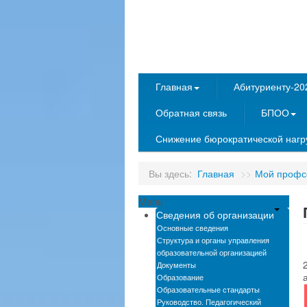
Главная
Абитуриенту-20
Обратная связь
БПОО
Снижение бюрократической нагру
Вы здесь:
Главная
>>
Мой профс
Menu
Сведения об организации
Основные сведения
Структура и органы управления
образовательной организацией
Документы
Образование
Образовательные стандарты
Руководство. Педагогический