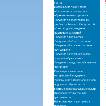
состав.
Материально-техническое
обеспечение и оснащенность
образовательного процесса
Сведения об оборудованных
учебных кабинетах. Сведения об
объектах для проведения
практических занятий
Сведения о библиотеке
Сведения об объектах спорта
Сведения об условиях питания
обучающихся
Сведения об условиях охраны
здоровья обучающихся
Сведения о средствах обучения и
воспитания
Стипендии и иные виды
материальной поддержки
Информация о мерах социальной
поддержки обучающихся
Платные образовательные услуги
Финансово-хозяйственная
деятельность
Вакантные места для приема
(перевода)