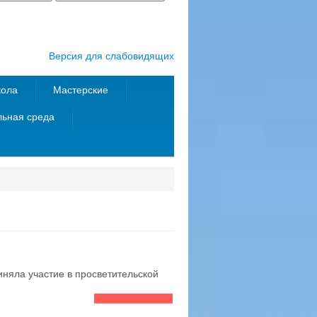
Версия для слабовидящих
кола
Мастерские
ьная среда
няла участие в просветительской