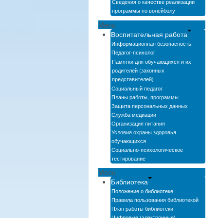
Сведения о качестве реализации
программы по волейболу
Menu
Воспитательная работа
Информационная безопасность
Педагог-психолог
Памятки для обучающихся и их
родителей (законных
представителей)
Социальный педагог
Планы работы, программы
Защита персональных данных
Служба медиации
Организация питания
Условия охраны здоровья
обучающихся
Социально-психологическое
тестирование
Menu
Библиотека
Положение о библиотеке
Правила пользования библиотекой
План работы библиотеки
Цифровые (электронные)