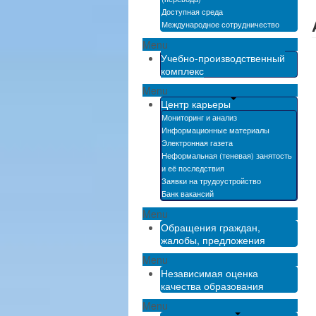
Доступная среда
Международное сотрудничество
Menu
Учебно-производственный
комплекс
Menu
Центр карьеры
Мониторинг и анализ
Информационные материалы
Электронная газета
Неформальная (теневая) занятость
и её последствия
Заявки на трудоустройство
Банк вакансий
Menu
Обращения граждан,
жалобы, предложения
Menu
Независимая оценка
качества образования
Menu