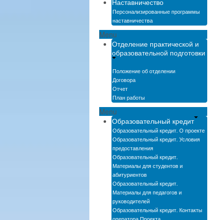
Наставничество
Персонализированные программы
наставничества
Menu
Отделение практической и
образовательной подготовки
Положение об отделении
Договора
Отчет
План работы
Menu
Образовательный кредит
Образовательный кредит. О проекте
Образовательный кредит. Условия
предоставления
Образовательный кредит.
Материалы для студентов и
абитуриентов
Образовательный кредит.
Материалы для педагогов и
руководителей
Образовательный кредит. Контакты
оператора Проекта