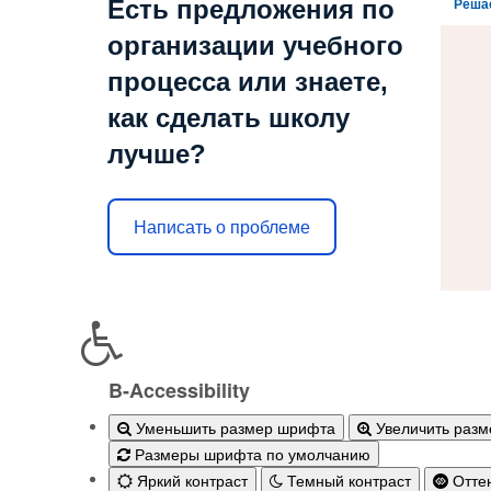
Есть предложения по
Реша
организации учебного
процесса или знаете,
как сделать школу
лучше?
Написать о проблеме
B-Accessibility
Уменьшить размер шрифта
Увеличить раз
Размеры шрифта по умолчанию
Яркий контраст
Темный контраст
Оттен