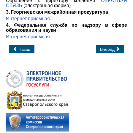
Обращение к директору колледжа
ОБРАТНАЯ
СВЯЗЬ
(электронная форма)
3. Георгиевская межрайонная прокуратура
Интернет приемная.
4. Федеральная служба по надзору в сфере
образования и науки
Интернет приемная.
Назад
Вперёд