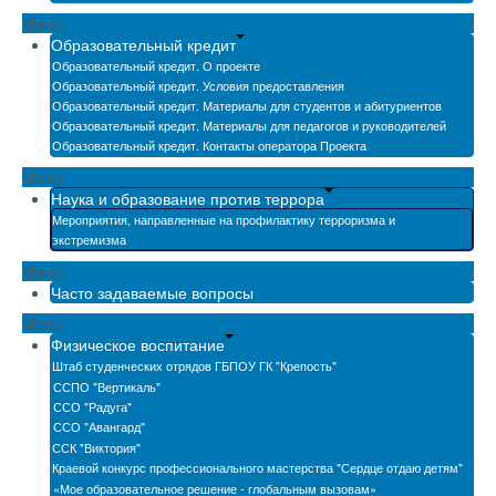
Menu
Образовательный кредит
Образовательный кредит. О проекте
Образовательный кредит. Условия предоставления
Образовательный кредит. Материалы для студентов и абитуриентов
Образовательный кредит. Материалы для педагогов и руководителей
Образовательный кредит. Контакты оператора Проекта
Menu
Наука и образование против террора
Мероприятия, направленные на профилактику терроризма и
экстремизма
Menu
Часто задаваемые вопросы
Menu
Физическое воспитание
Штаб студенческих отрядов ГБПОУ ГК "Крепость"
ССПО "Вертикаль"
ССО "Радуга"
ССО "Авангард"
ССК "Виктория"
Краевой конкурс профессионального мастерства "Сердце отдаю детям"
«Мое образовательное решение - глобальным вызовам»