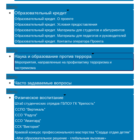
Menu
Образовательный кредит
Образовательный кредит. О проекте
Образовательный кредит. Условия предоставления
Образовательный кредит. Материалы для студентов и абитуриентов
Образовательный кредит. Материалы для педагогов и руководителей
Образовательный кредит. Контакты оператора Проекта
Menu
Наука и образование против террора
Мероприятия, направленные на профилактику терроризма и
экстремизма
Menu
Часто задаваемые вопросы
Menu
Физическое воспитание
Штаб студенческих отрядов ГБПОУ ГК "Крепость"
ССПО "Вертикаль"
ССО "Радуга"
ССО "Авангард"
ССК "Виктория"
Краевой конкурс профессионального мастерства "Сердце отдаю детям"
«Мое образовательное решение - глобальным вызовам»