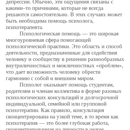
депрессии. Обычно, эти ощущения связаны с
какими–то причинами, которые не всегда
решаются самостоятельно. В этих случаях может
быть необходима помощь психолога,
психотерапевта.
Психологическая помощь — это широкая
многоуровневая сфера помогающей
психологической практики. Это область и способ
деятельности, предназначенные для содействия
человеку и сообществу в решении разнообразных
внутриличностных и межличностных «проблем»,
что дает возможность человеку обрести
гармонию с собой и внешним миром.
Психолог оказывает помощь студентам,
родителям и членам коллектива в форме разовых
психологических консультаций и долгосрочной
индивидуальной, семейной или групповой
психотерапии. Как правило, консультация
сконцентрирована на узкой теме, в то время как
психотерапия — это более глубокая работа,
сконцентрированная на личности в целом.