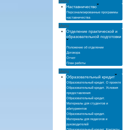
Menu
Наставничество
Персонализированные программы
наставничества
Menu
Отделение практической и
образовательной подготовки
Положение об отделении
Договора
Отчет
План работы
Menu
Образовательный кредит
Образовательный кредит. О проекте
Образовательный кредит. Условия
предоставления
Образовательный кредит.
Материалы для студентов и
абитуриентов
Образовательный кредит.
Материалы для педагогов и
руководителей
Образовательный кредит. Контакты