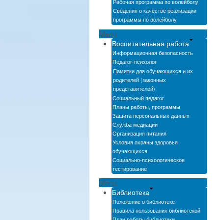
Рабочая программа по волейболу
Сведения о качестве реализации
программы по волейболу
Menu
Воспитательная работа
Информационная безопасность
Педагог-психолог
Памятки для обучающихся и их
родителей (законных
представителей)
Социальный педагог
Планы работы, программы
Защита персональных данных
Служба медиации
Организация питания
Условия охраны здоровья
обучающихся
Социально-психологическое
тестирование
Menu
Библиотека
Положение о библиотеке
Правила пользования библиотекой
План работы библиотеки