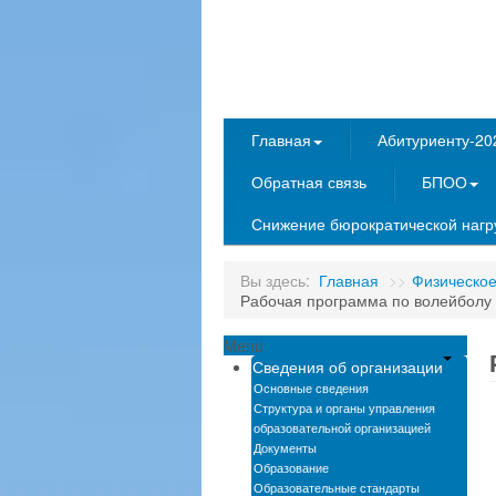
Главная
Абитуриенту-20
Обратная связь
БПОО
Снижение бюрократической нагру
Вы здесь:
Главная
>>
Физическое
Рабочая программа по волейболу
Menu
Сведения об организации
Основные сведения
Структура и органы управления
образовательной организацией
Документы
Образование
Образовательные стандарты