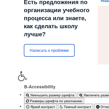
Есть предложения по
Реша
организации учебного
процесса или знаете,
как сделать школу
лучше?
Написать о проблеме
B-Accessibility
Уменьшить размер шрифта
Увеличить раз
Размеры шрифта по умолчанию
Яркий контраст
Темный контраст
Оттен