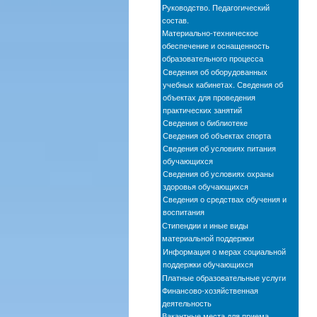
Руководство. Педагогический
состав.
Материально-техническое
обеспечение и оснащенность
образовательного процесса
Сведения об оборудованных
учебных кабинетах. Сведения об
объектах для проведения
практических занятий
Сведения о библиотеке
Сведения об объектах спорта
Сведения об условиях питания
обучающихся
Сведения об условиях охраны
здоровья обучающихся
Сведения о средствах обучения и
воспитания
Стипендии и иные виды
материальной поддержки
Информация о мерах социальной
поддержки обучающихся
Платные образовательные услуги
Финансово-хозяйственная
деятельность
Вакантные места для приема