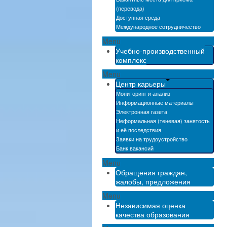
(перевода)
Доступная среда
Международное сотрудничество
Menu
Учебно-производственный
комплекс
Menu
Центр карьеры
Мониторинг и анализ
Информационные материалы
Электронная газета
Неформальная (теневая) занятость
и её последствия
Заявки на трудоустройство
Банк вакансий
Menu
Обращения граждан,
жалобы, предложения
Menu
Независимая оценка
качества образования