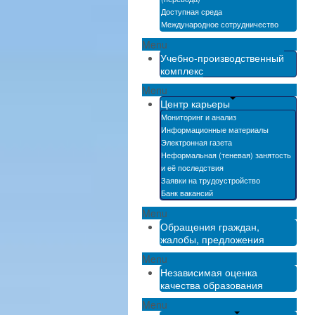
Доступная среда
Международное сотрудничество
Menu
Учебно-производственный
комплекс
Menu
Центр карьеры
Мониторинг и анализ
Информационные материалы
Электронная газета
Неформальная (теневая) занятость
и её последствия
Заявки на трудоустройство
Банк вакансий
Menu
Обращения граждан,
жалобы, предложения
Menu
Независимая оценка
качества образования
Menu