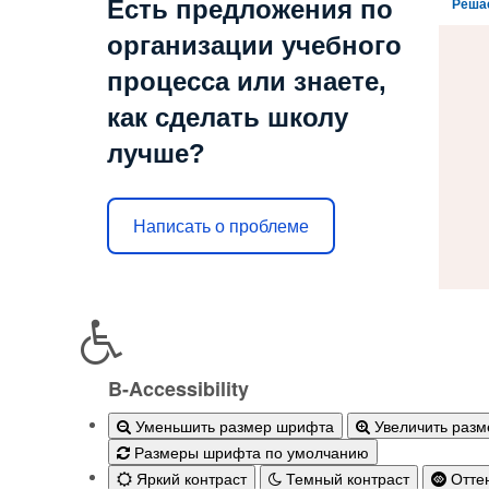
Есть предложения по
Реша
организации учебного
процесса или знаете,
как сделать школу
лучше?
Написать о проблеме
B-Accessibility
Уменьшить размер шрифта
Увеличить раз
Размеры шрифта по умолчанию
Яркий контраст
Темный контраст
Оттен