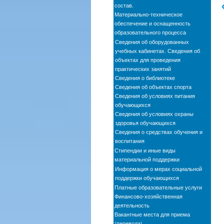
состав.
Материально-техническое
обеспечение и оснащенность
образовательного процесса
Сведения об оборудованных
учебных кабинетах. Сведения об
объектах для проведения
практических занятий
Сведения о библиотеке
Сведения об объектах спорта
Сведения об условиях питания
обучающихся
Сведения об условиях охраны
здоровья обучающихся
Сведения о средствах обучения и
воспитания
Стипендии и иные виды
материальной поддержки
Информация о мерах социальной
поддержки обучающихся
Платные образовательные услуги
Финансово-хозяйственная
деятельность
Вакантные места для приема
(перевода)