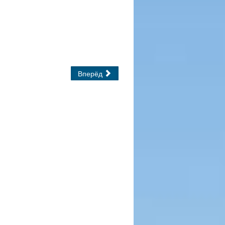
Вперёд