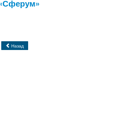
«Сферум»
Назад