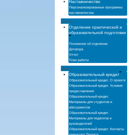
Наставничество
Персонализированные программы
наставничества
Menu
Отделение практической и
образовательной подготовки
Положение об отделении
Договора
Отчет
План работы
Menu
Образовательный кредит
Образовательный кредит. О проекте
Образовательный кредит. Условия
предоставления
Образовательный кредит.
Материалы для студентов и
абитуриентов
Образовательный кредит.
Материалы для педагогов и
руководителей
Образовательный кредит. Контакты
оператора Проекта