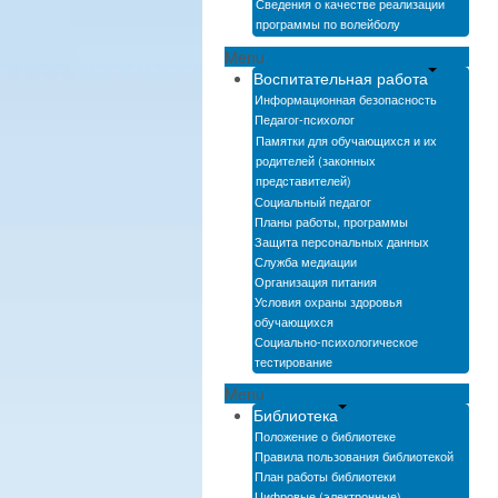
Сведения о качестве реализации
программы по волейболу
Menu
Воспитательная работа
Информационная безопасность
Педагог-психолог
Памятки для обучающихся и их
родителей (законных
представителей)
Социальный педагог
Планы работы, программы
Защита персональных данных
Служба медиации
Организация питания
Условия охраны здоровья
обучающихся
Социально-психологическое
тестирование
Menu
Библиотека
Положение о библиотеке
Правила пользования библиотекой
План работы библиотеки
Цифровые (электронные)