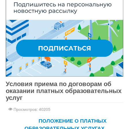
Условия приема по договорам об
Скачать
бесплатные шаблоны Joomla
оказании платных образовательных
услуг
Просмотров: 40205
ПОЛОЖЕНИЕ О ПЛАТНЫХ
ОБРАЗОВАТЕЛЬНЫХ УСЛУГАХ