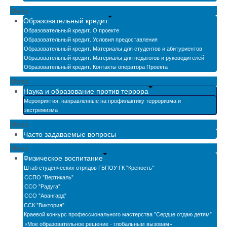
Menu
Образовательный кредит
Образовательный кредит. О проекте
Образовательный кредит. Условия предоставления
Образовательный кредит. Материалы для студентов и абитуриентов
Образовательный кредит. Материалы для педагогов и руководителей
Образовательный кредит. Контакты оператора Проекта
Menu
Наука и образование против террора
Мероприятия, направленные на профилактику терроризма и
экстремизма
Menu
Часто задаваемые вопросы
Menu
Физическое воспитание
Штаб студенческих отрядов ГБПОУ ГК "Крепость"
ССПО "Вертикаль"
ССО "Радуга"
ССО "Авангард"
ССК "Виктория"
Краевой конкурс профессионального мастерства "Сердце отдаю детям"
«Мое образовательное решение - глобальным вызовам»